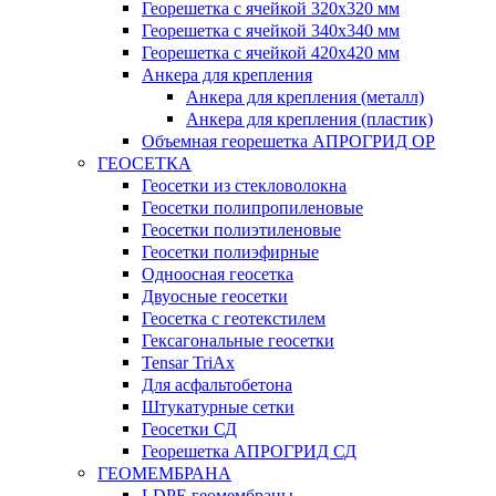
Георешетка с ячейкой 320х320 мм
Георешетка с ячейкой 340х340 мм
Георешетка с ячейкой 420х420 мм
Анкера для крепления
Анкера для крепления (металл)
Анкера для крепления (пластик)
Объемная георешетка АПРОГРИД ОР
ГЕОСЕТКА
Геосетки из стекловолокна
Геосетки полипропиленовые
Геосетки полиэтиленовые
Геосетки полиэфирные
Одноосная геосетка
Двуосные геосетки
Геосетка с геотекстилем
Гексагональные геосетки
Tensar TriAx
Для асфальтобетона
Штукатурные сетки
Геосетки СД
Георешетка АПРОГРИД СД
ГЕОМЕМБРАНА
LDPE геомембраны