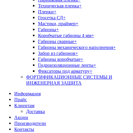
Техническая пленка+
Пленки+
Геосетка СД+
Мастики, праймер+
Габионы+
Коробчатые габионы 4 мм+
Габионы сварные+
Габионы механического наполнения+
Забор из габионов+
Габионы коробчатые+
Гидроизоляционные ленты+
Фиксаторы под арматуру+
ФОРТИФИКАЦИОННЫЕ СИСТЕМЫ И
ИНЖЕНЕРНАЯ ЗАЩИТА
Информация
Прайс
Клиентам
Доставка
Акции
Производители
Контакты