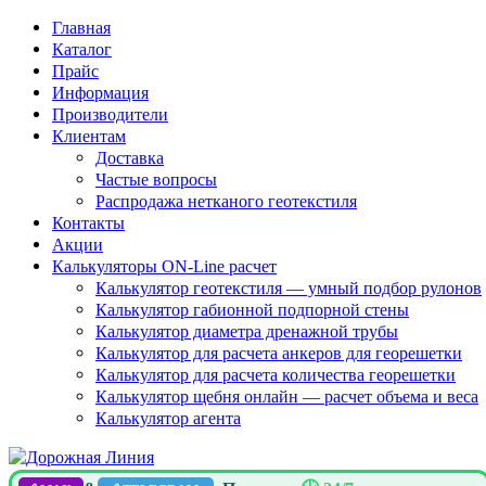
Главная
Каталог
Прайс
Информация
Производители
Клиентам
Доставка
Частые вопросы
Распродажа нетканого геотекстиля
Контакты
Акции
Калькуляторы ON-Line расчет
Калькулятор геотекстиля — умный подбор рулонов
Калькулятор габионной подпорной стены
Калькулятор диаметра дренажной трубы
Калькулятор для расчета анкеров для георешетки
Калькулятор для расчета количества георешетки
Калькулятор щебня онлайн — расчет объема и веса
Калькулятор агента