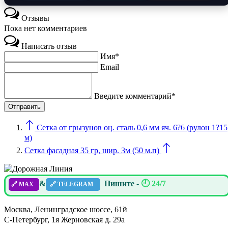
Отзывы
Пока нет комментариев
Написать отзыв
Имя*
Email
Введите комментарий*
Сетка от грызунов оц. сталь 0,6 мм яч. 6?6 (рулон 1?15
м)
Сетка фасадная 35 гр, шир. 3м (50 м.п)
&
Пишите -
🕘 24/7
🔗 MAX
🔗 TELEGRAM
Москва, Ленинградское шоссе, 61й
С-Петербург, 1я Жерновская д. 29а