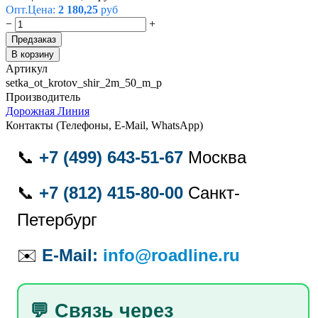
Опт.Цена:
2 180,25
руб
−
+
Предзаказ
В корзину
Артикул
setka_ot_krotov_shir_2m_50_m_p
Производитель
Дорожная Линия
Контакты (Телефоны, E-Mail, WhatsApp)
📞
+7 (499) 643-51-67
Москва
📞
+7 (812) 415-80-00
Санкт-
Петербург
✉️
E-Mail:
info@roadline.ru
💬 Связь через