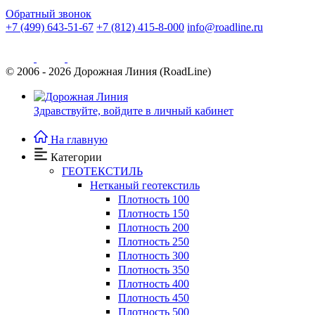
Обратный звонок
+7 (499) 643-51-67
+7 (812) 415-8-000
info@roadline.ru
© 2006 - 2026
Дорожная Линия (RoadLine)
Здравствуйте,
войдите в личный кабинет
На главную
Категории
ГЕОТЕКСТИЛЬ
Нетканый геотекстиль
Плотность 100
Плотность 150
Плотность 200
Плотность 250
Плотность 300
Плотность 350
Плотность 400
Плотность 450
Плотность 500