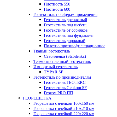
Плотность 550
Плотность 600
Геотекстиль по сферам применения
Геотекстиль дренажный
Геотекстиль под щебень
Геотекстиль от сорняков
Геотекстиль под фундамент
Геотекстиль дорожный
Полотно противофильтрационное
Тканый геотекстиль
Стабиленка (Stabilenka)
Термоскрепленный геотекстиль
Импортный геотекстиль
TYPAR SF
Геотекстиль по производителям
Геотекстиль ГЕОТЕКС
Геотекстиль Geokom SF
Геоком PRO ПП
ГЕОРЕШЕТКА
Георешетка с ячейкой 160х160 мм
Георешетка с ячейкой 210х210 мм
Георешетка с ячейкой 220х220 мм