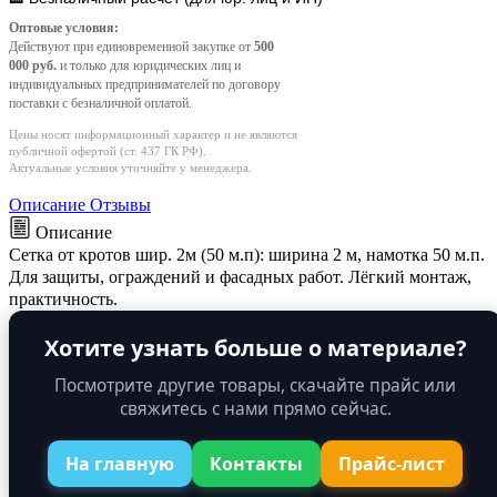
Оптовые условия:
Действуют при единовременной закупке от
500
000 руб.
и только для юридических лиц и
индивидуальных предпринимателей по договору
поставки с безналичной оплатой.
Цены носят информационный характер и не являются
публичной офертой (ст. 437 ГК РФ).
Актуальные условия уточняйте у менеджера.
Описание
Отзывы
Описание
Сетка от кротов шир. 2м (50 м.п): ширина 2 м, намотка 50 м.п.
Для защиты, ограждений и фасадных работ. Лёгкий монтаж,
практичность.
Хотите узнать больше о материале?
Посмотрите другие товары, скачайте прайс или
свяжитесь с нами прямо сейчас.
На главную
Контакты
Прайс-лист