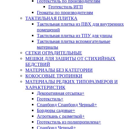
Геотекстиль по производителям
Геотекстиль ИГП
Геоматы по производителям
ТАКТИЛЬНАЯ ПЛИТКА
Тактильная плитка из ПВХ для внутренних
помещений
Тактильная плитка из ТПУ для улицы
Тактильная плитка вспомогательные
материалы
СЕТКИ ОГРАДИТЕЛЬНЫЕ
МЕШКИ ДЛЯ ЗАЩИТЫ ОТ СТИХИЙНЫХ
БЕДСТВИЙ
МАТЕРИАЛЫ БЕЗ КАТЕГОРИИ
КОКОСОВЫЕ ТРОПИНКИ
МАТЕРИАЛЫ РЕДКИХ ТИПОРАЗМЕРОВ И
ХАРАКТЕРИСТИК
Декоративная отсыпка+
Геотекстиль+
Спанбонд Спанбонд Черный+
Бордюры садовые+
Агроткань с разметкой+
Геотекстиль из полипропилена+
Спанбонд Черный+