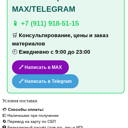
MAX/TELEGRAM
📱 +7 (911) 918-51-15
🛒
Консультирование, цены и заказ
материалов
🕘
Ежедневно с 9:00 до 23:00
🔗 Написать в MAX
🔗 Написать в Telegram
Условия поставки
💳
Способы оплаты:
💵 Наличными при получении
🔄 Перевод на карту по СБП
🏦 Безналичный расчёт (для юр. лиц и ИП)